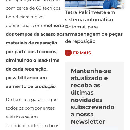
com cerca de 60 técnicos,
Tetra Pak investe em
beneficiará a nível
sistema automático
operacional, com
melhoria
Rotomat para
armazenagem de peças
dos tempos de acesso aos
de reposição
materiais de reparação
por parte dos técnicos,
LER MAIS
diminuindo o lead-time
de cada reparação,
Mantenha-se
atualizado e
possibilitando um
receba as
aumento de produção
.
últimas
novidades
De forma a garantir que
subscrevendo
todos os componentes
a nossa
elétricos sejam
Newsletter
acondicionados em boas