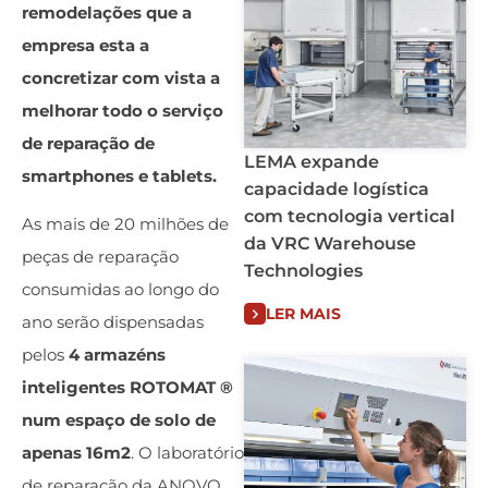
remodelações que a
empresa esta a
concretizar com vista a
melhorar todo o serviço
de reparação de
LEMA expande
smartphones e tablets.
capacidade logística
com tecnologia vertical
As mais de 20 milhões de
da VRC Warehouse
peças de reparação
Technologies
consumidas ao longo do
LER MAIS
ano serão dispensadas
pelos
4 armazéns
inteligentes ROTOMAT ®
num espaço de solo de
apenas 16m2
. O laboratório
de reparação da ANOVO,