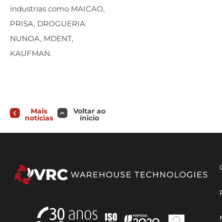
industrias como MAICAO,
PRISA, DROGUERIA
NUNOA, MDENT,
KAUFMAN.
Mais
Voltar ao
notícias
ínicio