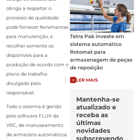
obriga a respeitar o
processo de qualidade:
pode fornecer ferramentas
para manutenção, e
Tetra Pak investe em
sistema automático
recolher somente os
Rotomat para
disponíveis para a
armazenagem de peças
produção de acordo com o
de reposição
plano de trabalho
LER MAIS
divulgado pelo
responsável.
Mantenha-se
atualizado e
Todo o sistema é gerido
receba as
pelo software FLUX da
últimas
VRC, de manuseamento
novidades
de armazéns automáticos
subscrevendo