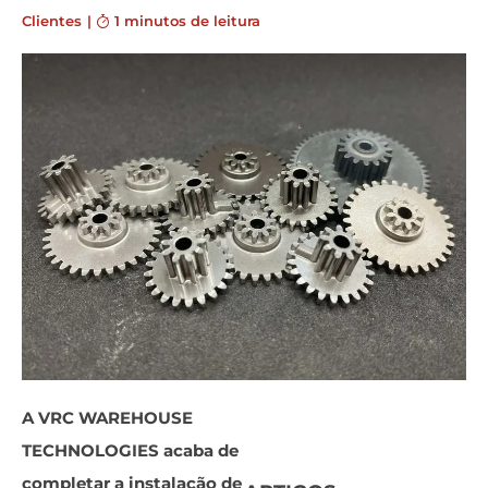
Clientes
|
1 minutos de leitura
A VRC WAREHOUSE
TECHNOLOGIES acaba de
completar a instalação de