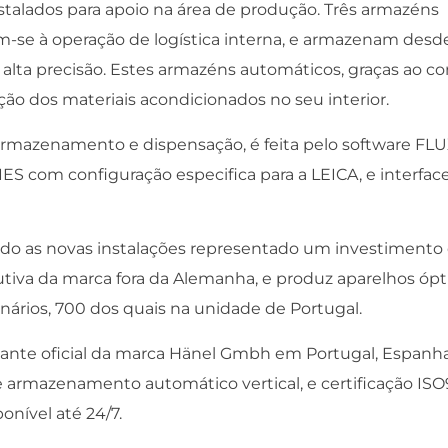
stalados para apoio na área de produção. Três armazéns
am-se à operação de logística interna, e armazenam desd
alta precisão. Estes armazéns automáticos, graças ao co
ão dos materiais acondicionados no seu interior.
rmazenamento e dispensação, é feita pelo software FLU
om configuração especifica para a LEICA, e interfac
ndo as novas instalações representado um investimento
utiva da marca fora da Alemanha, e produz aparelhos ópt
nários, 700 dos quais na unidade de Portugal.
e oficial da marca Hänel Gmbh em Portugal, Espanha
e armazenamento automático vertical, e certificação ISO
onível até 24/7.