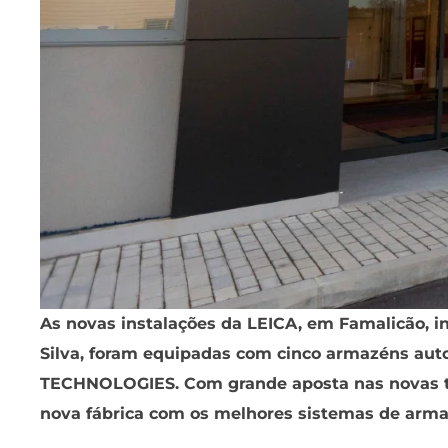
As novas instalações da LEICA, em Famalicão, i
Silva, foram equipadas com cinco armazéns au
TECHNOLOGIES. Com grande aposta nas novas tec
nova fábrica com os melhores sistemas de arm