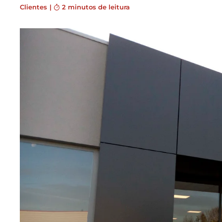
Clientes
|
2 minutos de leitura