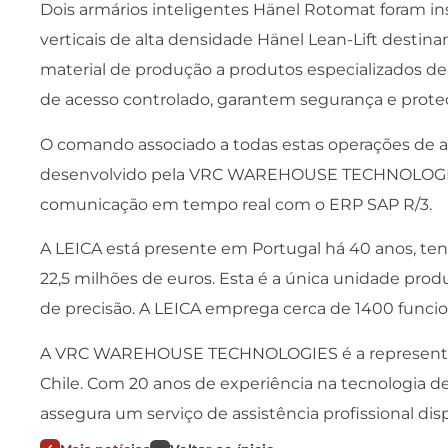
Dois armários inteligentes Hänel Rotomat foram in
verticais de alta densidade Hänel Lean-Lift destin
material de produção a produtos especializados de 
de acesso controlado, garantem segurança e proteç
O comando associado a todas estas operações de a
desenvolvido pela VRC WAREHOUSE TECHNOLOGIES c
comunicação em tempo real com o ERP SAP R/3.
A LEICA está presente em Portugal há 40 anos, te
22,5 milhões de euros. Esta é a única unidade prod
de precisão. A LEICA emprega cerca de 1400 funcio
A VRC WAREHOUSE TECHNOLOGIES é a representant
Chile. Com 20 anos de experiência na tecnologia d
assegura um serviço de assistência profissional disp