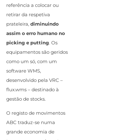
referência a colocar ou
retirar da respetiva
prateleira,
diminuindo
assim o erro humano no
picking e putting
. Os
equipamentos são geridos
como um só, com um
software WMS,
desenvolvido pela VRC –
flux.wms – destinado à
gestão de stocks.
O registo de movimentos
ABC traduz-se numa
grande economia de