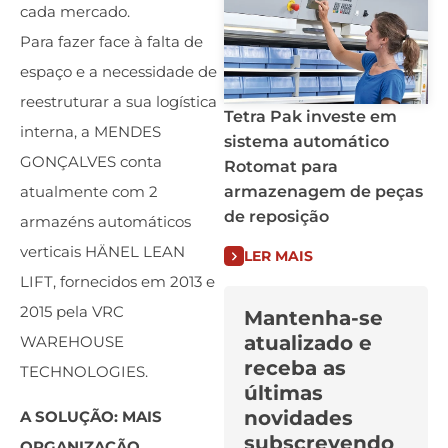
cada mercado.
Para fazer face à falta de
espaço e a necessidade de
reestruturar a sua logística
Tetra Pak investe em
interna, a MENDES
sistema automático
GONÇALVES conta
Rotomat para
armazenagem de peças
atualmente com 2
de reposição
armazéns automáticos
verticais HÄNEL LEAN
LER MAIS
LIFT, fornecidos em 2013 e
2015 pela VRC
Mantenha-se
atualizado e
WAREHOUSE
receba as
TECHNOLOGIES.
últimas
novidades
A SOLUÇÃO: MAIS
subscrevendo
ORGANIZAÇÃO