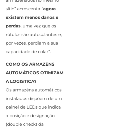
armazenados no mesmo
sítio” acrescenta “
agora
existem menos danos e
perdas
, uma vez que os
rótulos são autocolantes e,
por vezes, perdiam a sua
capacidade de colar”.
COMO OS ARMAZÉNS
AUTOMÁTICOS OTIMIZAM
A LOGISTICA?
Os armazéns automáticos
instalados dispõem de um
painel de LEDs que indica
a posição e designação
(double check) da