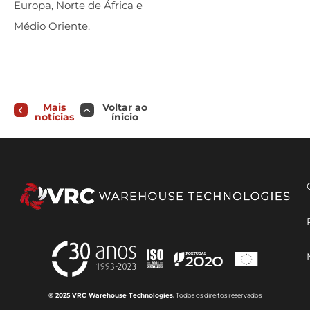
Europa, Norte de África e
Médio Oriente.
Mais
Voltar ao
notícias
ínicio
© 2025 VRC Warehouse Technologies.
Todos os direitos reservados