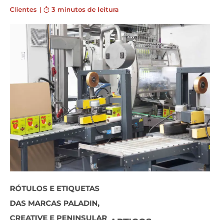
Clientes
|
3 minutos de leitura
RÓTULOS E ETIQUETAS
DAS MARCAS PALADIN,
CREATIVE E PENINSULAR