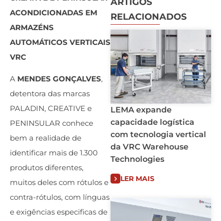
ARTIGOS
ACONDICIONADAS EM
RELACIONADOS
ARMAZÉNS
AUTOMÁTICOS VERTICAIS
VRC
A
MENDES GONÇALVES
,
detentora das marcas
PALADIN, CREATIVE e
LEMA expande
capacidade logística
PENINSULAR conhece
com tecnologia vertical
bem a realidade de
da VRC Warehouse
identificar mais de 1.300
Technologies
produtos diferentes,
LER MAIS
muitos deles com rótulos e
contra-rótulos, com línguas
e exigências especificas de