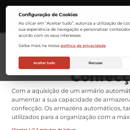
Configuração de Cookies
Indústrias
Armazéns Au
Ao clicar em “Aceitar tudo”, autoriza a utilização de co
sua experiência de navegação e personalizar conteúdo
acordo com os seus interesses.
Saiba mais na nossa
política de privacidade
Aceitar tudo
Recusar
Confecç
Com a aquisição de um armário automát
aumentar a sua capacidade de armazenam
confecção. Os armazéns automáticos, t
utilizados para a organização com a máx
Clientes
|
2 minutos de leitura