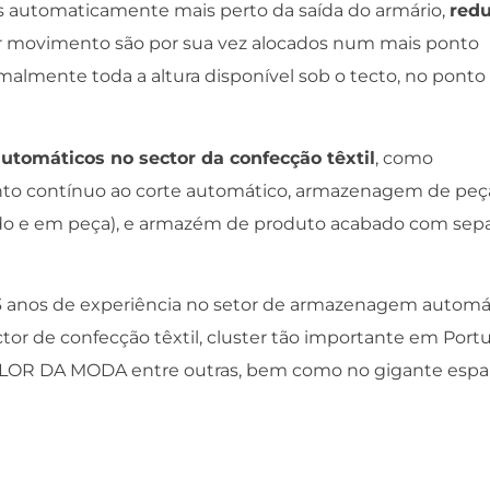
os automaticamente mais perto da saída do armário,
red
or movimento são por sua vez alocados num mais ponto
almente toda a altura disponível sob o tecto, no ponto
utomáticos no sector da confecção têxtil
, como
nto contínuo ao corte automático, armazenagem de peç
o e em peça), e armazém de produto acabado com sep
os de experiência no setor de armazenagem automá
ctor de confecção têxtil, cluster tão importante em Portu
LOR DA MODA entre outras, bem como no gigante espa