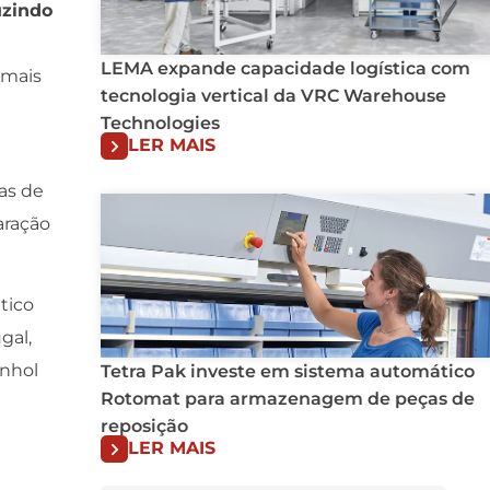
uzindo
LEMA expande capacidade logística com
 mais
tecnologia vertical da VRC Warehouse
Technologies
LER MAIS
as de
aração
tico
gal,
nhol
Tetra Pak investe em sistema automático
Rotomat para armazenagem de peças de
reposição
LER MAIS