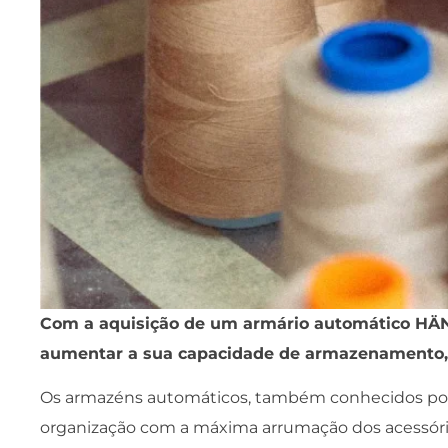
Com a aquisição de um armário automático HÄN
aumentar a sua capacidade de armazenamento, c
Os armazéns automáticos, também conhecidos por a
organização com a máxima arrumação dos acessório