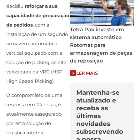
decidiu
reforçar a sua
capacidade de preparação
de pedidos
, com a
Tetra Pak investe em
instalação de um segundo
sistema automático
armazém automático
Rotomat para
armazenagem de peças
vertical equipado com a
de reposição
solução de picking de alta
velocidade da VRC (HSP
LER MAIS
High Speed Picking).
Mantenha-se
O compromisso de uma
atualizado e
resposta em 24 horas, é
receba as
atualmente assegurado
últimas
novidades
por esta solução de
subscrevendo
logística interna,
a nossa