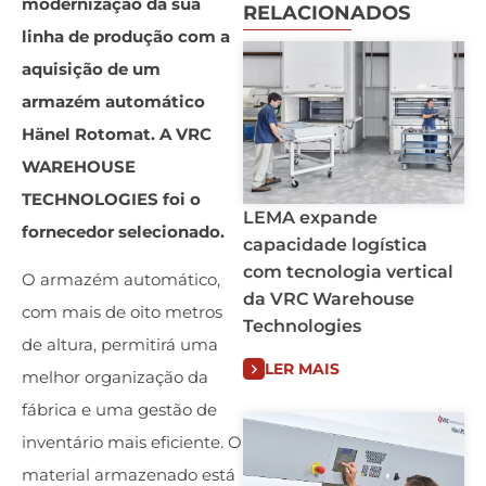
modernização da sua
RELACIONADOS
linha de produção com a
aquisição de um
armazém automático
Hänel Rotomat. A VRC
WAREHOUSE
TECHNOLOGIES foi o
LEMA expande
fornecedor selecionado.
capacidade logística
com tecnologia vertical
O armazém automático,
da VRC Warehouse
com mais de oito metros
Technologies
de altura, permitirá uma
LER MAIS
melhor organização da
fábrica e uma gestão de
inventário mais eficiente. O
material armazenado está