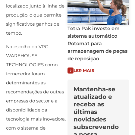
localizado junto à linha de
produção, o que permite
significativos ganhos de
Tetra Pak investe em
tempo.
sistema automático
Rotomat para
Na escolha da VRC
armazenagem de peças
WAREHOUSE
de reposição
TECHNOLOGIES como
LER MAIS
fornecedor foram
determinantes as
Mantenha-se
recomendações de outras
atualizado e
empresas do sector e a
receba as
disponibilidade da
últimas
novidades
tecnologia mais inovadora,
subscrevendo
com o sistema de
a nossa