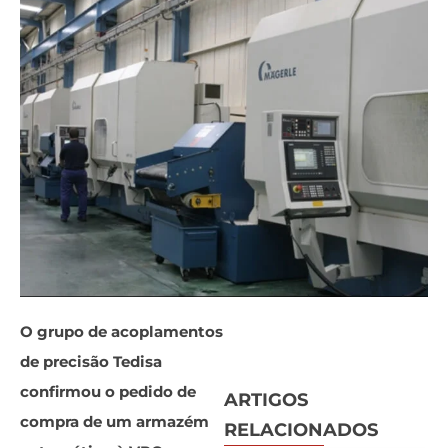
O grupo de acoplamentos
de precisão Tedisa
confirmou o pedido de
ARTIGOS
compra de um armazém
RELACIONADOS