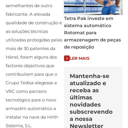
semelhantes de outro
fabricante. A elevada
Tetra Pak investe em
qualidade de construção e
sistema automático
as soluções técnicas
Rotomat para
armazenagem de peças
utilizadas protegidas pelas
de reposição
mais de 30 patentes da
Hänel, foram alguns dos
LER MAIS
factores objectivos que
contribuíram para que o
Mantenha-se
atualizado e
Grupo Tedisa elegesse a
receba as
VRC como parceiro
últimas
tecnológico para o novo
novidades
armazém automático a
subscrevendo
instalar na nave da Hirth
a nossa
Newsletter
Sistema, S.L.