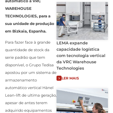
automático à VRC
WAREHOUSE
TECHNOLOGIES, para a
sua unidade de produção
em Bizkaia, Espanha.
Para fazer face à grande
LEMA expande
capacidade logística
quantidade de stock da
com tecnologia vertical
serie padrão que tem
da VRC Warehouse
disponível, o Grupo Tedisa
Technologies
apostou por um sistema de
LER MAIS
armazenamento
automático vertical Hänel
Lean-lift de ultima geração,
apesar de antes terem
adquirido equipamentos