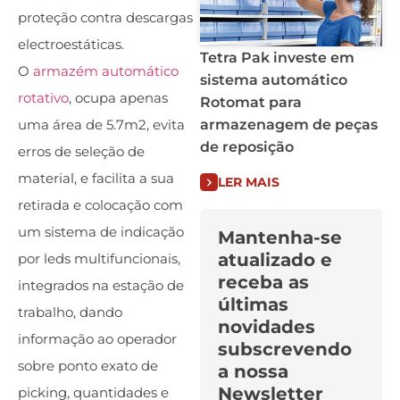
proteção contra descargas
electroestáticas.
Tetra Pak investe em
O
armazém automático
sistema automático
rotativo
, ocupa apenas
Rotomat para
armazenagem de peças
uma área de 5.7m2, evita
de reposição
erros de seleção de
material, e facilita a sua
LER MAIS
retirada e colocação com
um sistema de indicação
Mantenha-se
atualizado e
por leds multifuncionais,
receba as
integrados na estação de
últimas
trabalho, dando
novidades
informação ao operador
subscrevendo
sobre ponto exato de
a nossa
Newsletter
picking, quantidades e