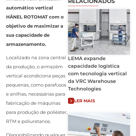
RELACIONADOS
automático vertical
HÄNEL ROTOMAT com o
objetivo de maximizar a
sua capacidade de
armazenamento.
Localizado na zona central
LEMA expande
capacidade logística
da produção, o armazém
com tecnologia vertical
vertical acondiciona peças
da VRC Warehouse
pequenas, como parafusos
Technologies
e anilhas, necessárias para
LER MAIS
fabricação de máquinas
para produção de poliéster,
RTM e poliuretanos.
Disponibilizando qualquer