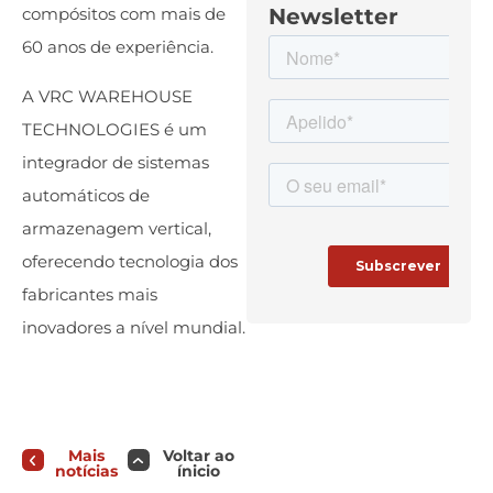
Newsletter
compósitos com mais de
60 anos de experiência.
A VRC WAREHOUSE
TECHNOLOGIES é um
integrador de sistemas
automáticos de
armazenagem vertical,
oferecendo tecnologia dos
fabricantes mais
inovadores a nível mundial.
Mais
Voltar ao
notícias
ínicio