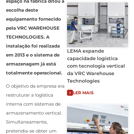
espaço na fábrica ditou a
escolha deste
equipamento fornecido
pela VRC WAREHOUSE
TECHNOLOGIES. A
instalação foi realizada
LEMA expande
em 2013 e o sistema de
capacidade logística
armazenagem já está
com tecnologia vertical
totalmente operacional.
da VRC Warehouse
Technologies
O objetivo da empresa era
LER MAIS
restruturar a logística
interna com sistemas de
armazenamento vertical.
Simultaneamente,
pretendia-se obter um