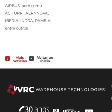
AIRBUS, bem como
ACITURRI, AERNNOVA,
IBERIA, INDRA, PAMBIA,
entre outros.
Mais
Voltar ao
notícias
ínicio