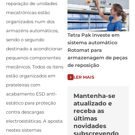
reparação de unidades
mecatrónicas estão
organizados num dos
armazéns automáticos,
Tetra Pak investe em
sendo o segundo
sistema automático
destinado a acondicionar
Rotomat para
armazenagem de peças
pequenos componentes
de reposição
mecânicos. Todos os itens
estão organizados em
LER MAIS
prateleiras com
acabamento ESD anti-
Mantenha-se
atualizado e
estático para proteção
receba as
contra descargas
últimas
electroestáticas. A aposta
novidades
nestes sistemas
subscrevendo