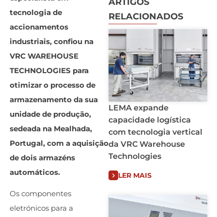
ARTIGOS
tecnologia de
RELACIONADOS
accionamentos
industriais, confiou na
VRC WAREHOUSE
TECHNOLOGIES para
otimizar o processo de
armazenamento da sua
LEMA expande
unidade de produção,
capacidade logística
sedeada na Mealhada,
com tecnologia vertical
Portugal, com a aquisição
da VRC Warehouse
Technologies
de dois armazéns
automáticos.
LER MAIS
Os componentes
eletrónicos para a