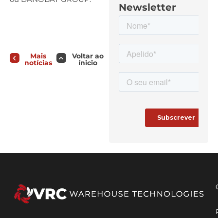
Newsletter
Mais
Voltar ao
notícias
ínicio