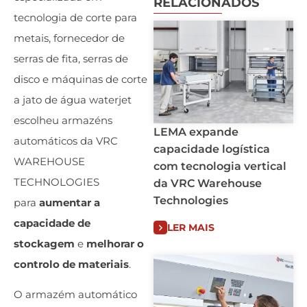
RELACIONADOS
tecnologia de corte para
metais, fornecedor de
serras de fita, serras de
disco e máquinas de corte
a jato de água waterjet
escolheu armazéns
LEMA expande
automáticos da VRC
capacidade logística
WAREHOUSE
com tecnologia vertical
TECHNOLOGIES
da VRC Warehouse
Technologies
para
aumentar a
capacidade de
LER MAIS
stockagem
e
melhorar o
controlo de materiais
.
O armazém automático