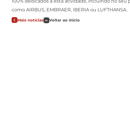
100% dedicados a esta atividade, incluindo no seu p
como AIRBUS, EMBRAER, IBERIA ou LUFTHANSA.
Mais notícias
Voltar ao ínicio