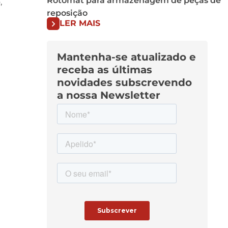
Rotomat para armazenagem de peças de
,
reposição
LER MAIS
Mantenha-se atualizado e
receba as últimas
novidades subscrevendo
a nossa Newsletter