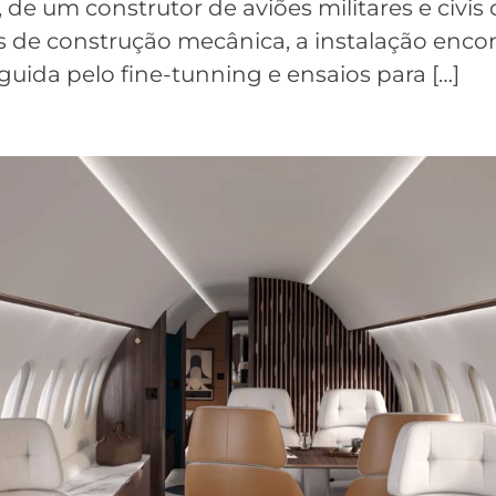
 de um construtor de aviões militares e civis 
 de construção mecânica, a instalação encon
eguida pelo fine-tunning e ensaios para […]