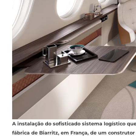
A instalação do sofisticado sistema logístico que
fábrica de Biarritz, em França, de um construtor d