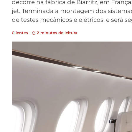
decorre na fábrica de Biarritz, em França,
jet. Terminada a montagem dos sistemas
de testes mecânicos e elétricos, e será s
Clientes
|
2 minutos de leitura