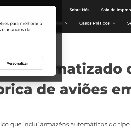
Sobre Nós
Sala de Impre
tomáticos
Aplicações
Casos Práticos
S
okies para melhorar a
s e anúncios de
ico Automatizado 
Personalizar
rica de aviões em
stico que incluí armazéns automáticos do tipo