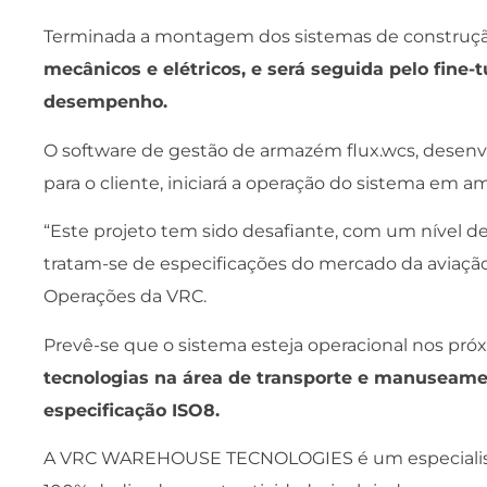
Terminada a montagem dos sistemas de construç
mecânicos e elétricos, e será seguida pelo fine-t
desempenho.
O software de gestão de armazém flux.wcs, des
para o cliente, iniciará a operação do sistema em am
“Este projeto tem sido desafiante, com um nível de
tratam-se de especificações do mercado da aviação p
Operações da VRC.
Prevê-se que o sistema esteja operacional nos pr
tecnologias na área de transporte e manuseame
especificação ISO8.
A VRC WAREHOUSE TECNOLOGIES é um especiali