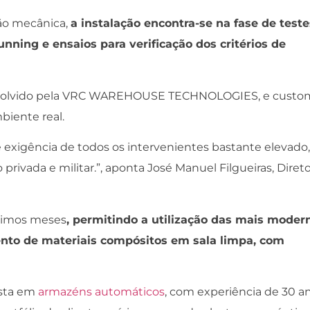
ão mecânica,
a instalação encontra-se na fase de teste
unning e ensaios para verificação dos critérios de
envolvido pela VRC WAREHOUSE TECHNOLOGIES, e custo
biente real.
 exigência de todos os intervenientes bastante elevado,
rivada e militar.”, aponta José Manuel Filgueiras, Diret
óximos meses
, permitindo a utilização das mais moder
nto de materiais compósitos em sala limpa, com
sta em
armazéns automáticos
, com experiência de 30 an