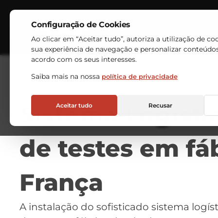
Configuração de Cookies
Indústrias
Armazéns Au
Ao clicar em “Aceitar tudo”, autoriza a utilização de co
sua experiência de navegação e personalizar conteúdo
acordo com os seus interesses.
Saiba mais na nossa
política de privacidade
Sistema Logíst
Aceitar tudo
Recusar
de testes em fáb
França
A instalação do sofisticado sistema logí