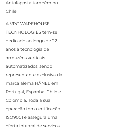
Antofagasta também no
Chile.
A VRC WAREHOUSE
TECNHOLOGIES têm-se
dedicado ao longo de 22
anos à tecnologia de
armazéns verticais
automatizados, sendo
representante exclusiva da
marca alemã HÄNEL em
Portugal, Espanha, Chile e
Colômbia. Toda a sua
operação tem certificação
ISO9001 e assegura uma
oferta integral de serviços