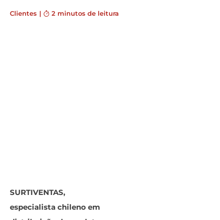
Clientes
|
2 minutos de leitura
SURTIVENTAS,
especialista chileno em