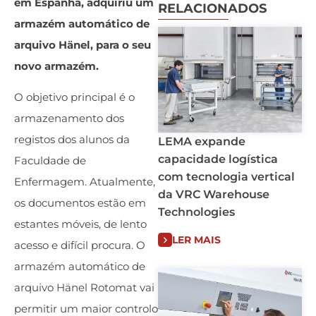
em Espanha, adquiriu um
RELACIONADOS
armazém automático de
arquivo Hänel, para o seu
novo armazém.
O objetivo principal é o
armazenamento dos
registos dos alunos da
LEMA expande
capacidade logística
Faculdade de
com tecnologia vertical
Enfermagem. Atualmente,
da VRC Warehouse
os documentos estão em
Technologies
estantes móveis, de lento
LER MAIS
acesso e difícil procura. O
armazém automático de
arquivo Hänel Rotomat vai
permitir um maior controlo