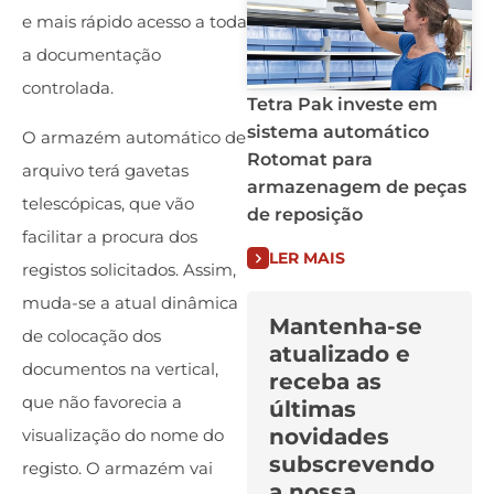
e mais rápido acesso a toda
a documentação
controlada.
Tetra Pak investe em
sistema automático
O armazém automático de
Rotomat para
arquivo terá gavetas
armazenagem de peças
telescópicas, que vão
de reposição
facilitar a procura dos
LER MAIS
registos solicitados. Assim,
muda-se a atual dinâmica
Mantenha-se
de colocação dos
atualizado e
documentos na vertical,
receba as
que não favorecia a
últimas
novidades
visualização do nome do
subscrevendo
registo. O armazém vai
a nossa