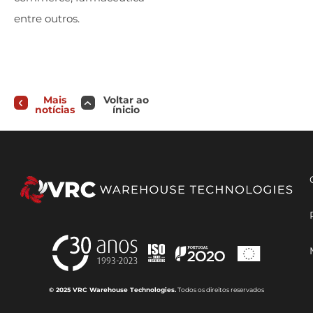
entre outros.
Mais
Voltar ao
notícias
ínicio
© 2025 VRC Warehouse Technologies.
Todos os direitos reservados