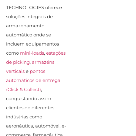
TECHNOLOGIES oferece
soluções integrais de
armazenamento
automático onde se
incluem equipamentos
como
mini-loads
,
estações
de picking
,
armazéns
verticais
e
pontos
automáticos de entrega
(Click & Collect)
,
conquistando assim
clientes de diferentes
indústrias como
aeronáutica, automóvel, e-
commerce, farmacêutica