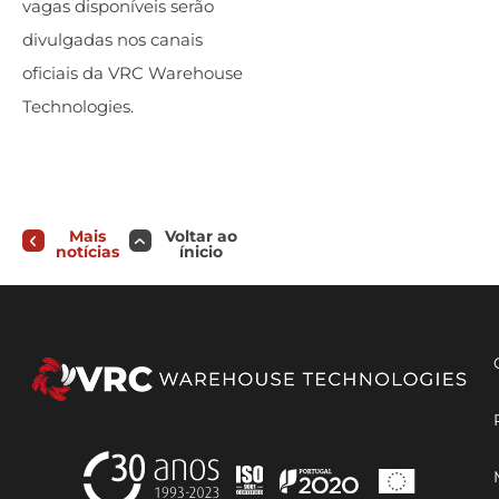
vagas disponíveis serão
divulgadas nos canais
oficiais da VRC Warehouse
Technologies.
Mais
Voltar ao
notícias
ínicio