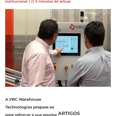
Institucional
|
3 minutos de leitura
A VRC Warehouse
Technologies prepara-se
ARTIGOS
para reforçar a sua equipa