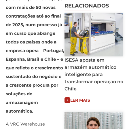
RELACIONADOS
com mais de 50 novas
contratações até ao final
de 2025, num processo já
em curso que abrange
todos os países onde a
empresa opera – Portugal,
Espanha, Brasil e Chile – e
ISESA aposta em
armazém automático
que reflete o crescimento
inteligente para
sustentado do negócio e
transformar operação no
a crescente procura por
Chile
soluções de
LER MAIS
armazenagem
automática.
A VRC Warehouse