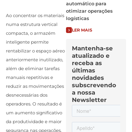
automático para
otimizar operações
Ao concentrar os materiais
logísticas
numa estrutura vertical
LER MAIS
compacta, o armazém
inteligente permite
Mantenha-se
rentabilizar o espaço aéreo
atualizado e
anteriormente inutilizado,
receba as
além de eliminar tarefas
últimas
novidades
manuais repetitivas e
subscrevendo
reduzir as movimentações
a nossa
desnecessárias dos
Newsletter
operadores. O resultado é
um aumento significativo
da produtividade e maior
segurança nas operações.