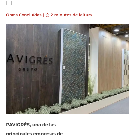
[…]
Obras Concluídas
|
2 minutos de leitura
PAVIGRÉS, una de las
principales empresas de