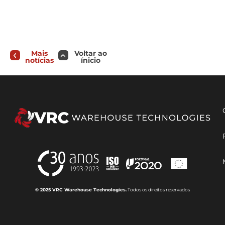
Mais
Voltar ao
notícias
ínicio
© 2025 VRC Warehouse Technologies.
Todos os direitos reservados