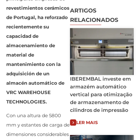
revestimientos cerámicos
ARTIGOS
de Portugal, ha reforzado
RELACIONADOS
recientemente su
capacidad de
almacenamiento de
material de
mantenimiento con la
adquisición de un
IBEREMBAL investe em
almacén automático de
armazém automático
VRC WAREHOUSE
vertical para otimização
TECHNOLOGIES.
de armazenamento de
cilindros de impressão
Con una altura de 5800
LER MAIS
mm y estantes de carga de
dimensiones considerables