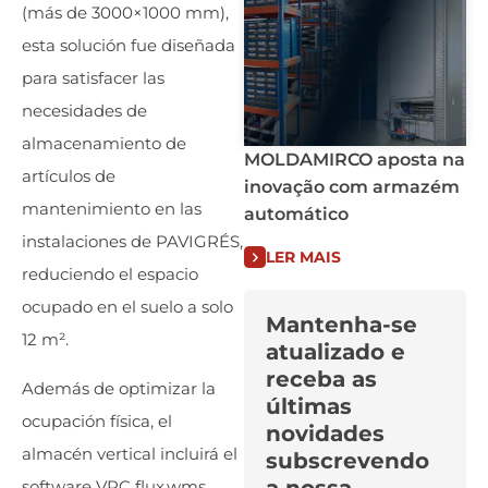
(más de 3000×1000 mm),
esta solución fue diseñada
para satisfacer las
necesidades de
almacenamiento de
MOLDAMIRCO aposta na
artículos de
inovação com armazém
mantenimiento en las
automático
instalaciones de PAVIGRÉS,
LER MAIS
reduciendo el espacio
ocupado en el suelo a solo
Mantenha-se
12 m².
atualizado e
receba as
Además de optimizar la
últimas
ocupación física, el
novidades
almacén vertical incluirá el
subscrevendo
software VRC flux.wms,