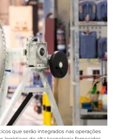
icos que serão integrados nas operações
logísticos de alta tecnologia fornecidos