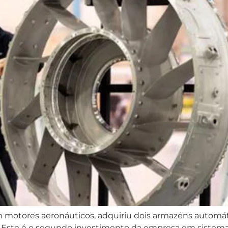
 motores aeronáuticos, adquiriu dois armazéns automát
 Este é o segundo investimento da empresa em sistemas 