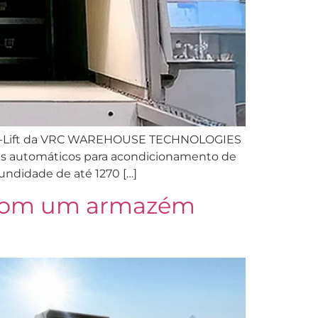
Lean-Lift da VRC WAREHOUSE TECHNOLOGIES
zéns automáticos para acondicionamento de
ndidade de até 1270 […]
a com um armazém