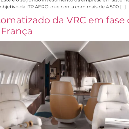
etivo da ITP AERO, que conta com mais de 4.500 […]
tomatizado da VRC em fase d
, França