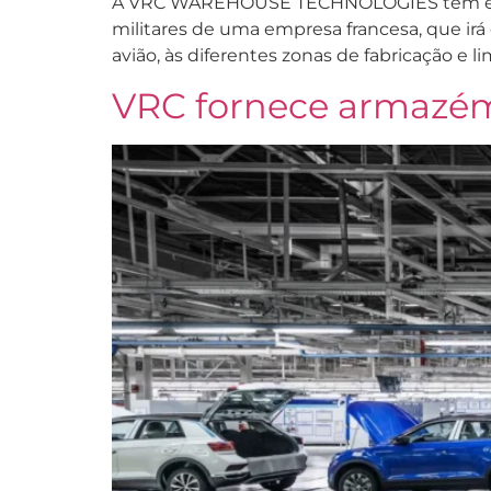
A VRC WAREHOUSE TECHNOLOGIES tem em mã
militares de uma empresa francesa, que irá 
avião, às diferentes zonas de fabricação e li
VRC fornece armaz