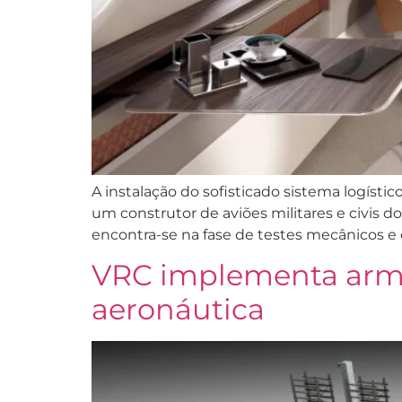
A instalação do sofisticado sistema logístic
um construtor de aviões militares e civis 
encontra-se na fase de testes mecânicos e e
VRC implementa arm
aeronáutica