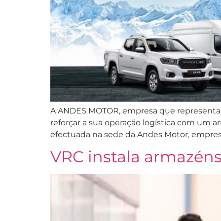
A ANDES MOTOR, empresa que representa n
reforçar a sua operação logística com um a
efectuada na sede da Andes Motor, empres
VRC instala armazén