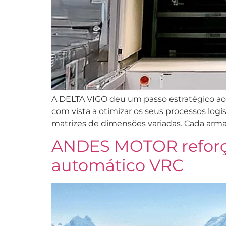
A DELTA VIGO deu um passo estratégico a
com vista a otimizar os seus processos log
matrizes de dimensões variadas. Cada arm
ANDES MOTOR reforça
automático VRC