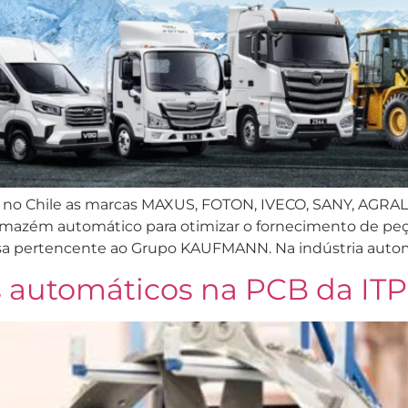
o Chile as marcas MAXUS, FOTON, IVECO, SANY, AGRALE
rmazém automático para otimizar o fornecimento de peça
a pertencente ao Grupo KAUFMANN. Na indústria automó
s automáticos na PCB da IT