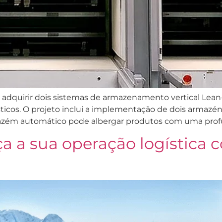
o adquirir dois sistemas de armazenamento vertical 
ísticos. O projeto inclui a implementação de dois arma
azém automático pode albergar produtos com uma profu
 a sua operação logístic