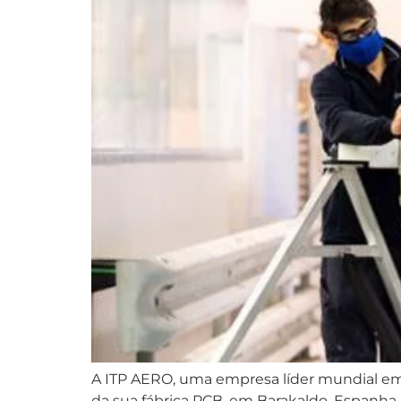
A ITP AERO, uma empresa líder mundial em
da sua fábrica PCB, em Barakaldo, Espanha.