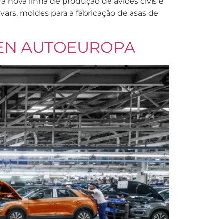
va linha de produção de aviões civis e
vars, moldes para a fabricação de asas de
GEN AUTOEUROPA